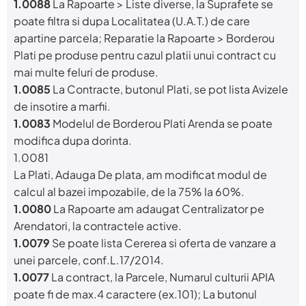
1.0088
La Rapoarte > Liste diverse, la Suprafete se
poate filtra si dupa Localitatea (U.A.T.) de care
apartine parcela; Reparatie la Rapoarte > Borderou
Plati pe produse pentru cazul platii unui contract cu
mai multe feluri de produse.
1.0085
La Contracte, butonul Plati, se pot lista Avizele
de insotire a marfii.
1.0083
Modelul de Borderou Plati Arenda se poate
modifica dupa dorinta.
1.0081
La Plati, Adauga De plata, am modificat modul de
calcul al bazei impozabile, de la 75% la 60%.
1.0080
La Rapoarte am adaugat Centralizator pe
Arendatori, la contractele active.
1.0079
Se poate lista Cererea si oferta de vanzare a
unei parcele, conf.L.17/2014.
1.0077
La contract, la Parcele, Numarul culturii APIA
poate fi de max.4 caractere (ex.101); La butonul