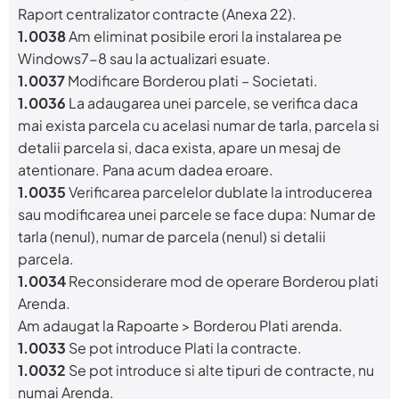
Raport centralizator contracte (Anexa 22).
1.0038
Am eliminat posibile erori la instalarea pe
Windows7-8 sau la actualizari esuate.
1.0037
Modificare Borderou plati – Societati.
1.0036
La adaugarea unei parcele, se verifica daca
mai exista parcela cu acelasi numar de tarla, parcela si
detalii parcela si, daca exista, apare un mesaj de
atentionare. Pana acum dadea eroare.
1.0035
Verificarea parcelelor dublate la introducerea
sau modificarea unei parcele se face dupa: Numar de
tarla (nenul), numar de parcela (nenul) si detalii
parcela.
1.0034
Reconsiderare mod de operare Borderou plati
Arenda.
Am adaugat la Rapoarte > Borderou Plati arenda.
1.0033
Se pot introduce Plati la contracte.
1.0032
Se pot introduce si alte tipuri de contracte, nu
numai Arenda.