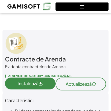
Contracte de Arenda
Evidenta contractelor de Arenda.
AI NEVOIE DE AJUTOR? CONTACTEAZĂ-NE.
Instalează
Actualizează
Caracteristici
Evidenta contractelor de arenda sau alt tip si a