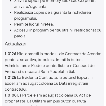
Salvare rapida pe memory stick sau CD pentru
arhivare/siguranta.
Realizeaza copie de siguranta la inchiderea
programului.
Permite lucrul in retea.
Accesul in program pentru straini, restrictionat cu
parola.
Actualizari
1.0126
Mici corectii la modelul de Contract de Arenda:
pentru a se activa, trebuie sa intrati la butonul
Administrare > Modele pentru listare > Contract de
Arenda si sa apasati Refa Modelul initial.
1.0125
La Evidenta Contracte, la butonul Export in
Excel, am adaugat coloana cu Data inregistrarii
contractului.
1.0108
La Parcele am adaugat coloana cu Act de
proprietate; La Utilitare am pus buton cu Muta