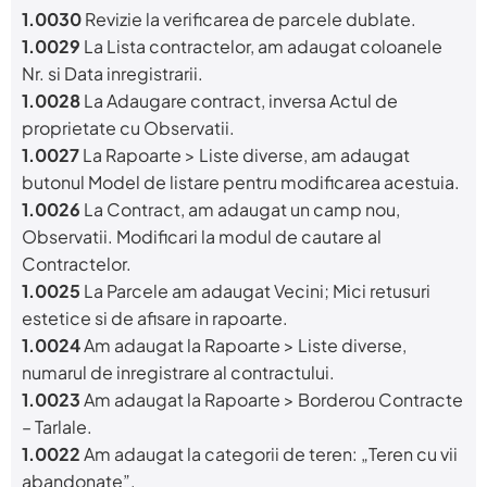
1.0030
Revizie la verificarea de parcele dublate.
1.0029
La Lista contractelor, am adaugat coloanele
Nr. si Data inregistrarii.
1.0028
La Adaugare contract, inversa Actul de
proprietate cu Observatii.
1.0027
La Rapoarte > Liste diverse, am adaugat
butonul Model de listare pentru modificarea acestuia.
1.0026
La Contract, am adaugat un camp nou,
Observatii. Modificari la modul de cautare al
Contractelor.
1.0025
La Parcele am adaugat Vecini; Mici retusuri
estetice si de afisare in rapoarte.
1.0024
Am adaugat la Rapoarte > Liste diverse,
numarul de inregistrare al contractului.
1.0023
Am adaugat la Rapoarte > Borderou Contracte
– Tarlale.
1.0022
Am adaugat la categorii de teren: „Teren cu vii
abandonate”.