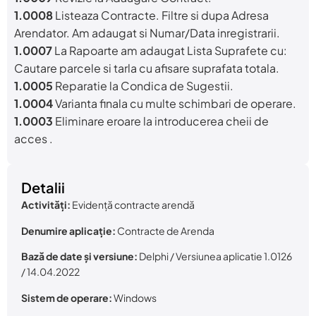
1.0008
Listeaza Contracte. Filtre si dupa Adresa
Arendator. Am adaugat si Numar/Data inregistrarii.
1.0007
La Rapoarte am adaugat Lista Suprafete cu:
Cautare parcele si tarla cu afisare suprafata totala.
1.0005
Reparatie la Condica de Sugestii.
1.0004
Varianta finala cu multe schimbari de operare.
1.0003
Eliminare eroare la introducerea cheii de
acces .
Detalii
Activități:
Evidență contracte arendă
Denumire aplicație:
Contracte de Arenda
Bază de date și versiune:
Delphi / Versiunea aplicatie 1.0126
/ 14.04.2022
Sistem de operare:
Windows