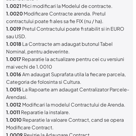
1.0021
Mici modificari la Modelul de contracte.
1.0020
Modificare Contracte arenda. Pretul
contractului poate fi ales sa fie FIX (nu / ha).
1.0019
Pretul Contractului poate fi stabilit si in EURO
sau USD.
1.0018
La Contracte am adaugat butonul Tabel
Nominal, pentru adeverinte.
1.0017
Reparatie la actualizare pentru cei cu versiuni
mai vechi de 1.0010
1.0016
Am adaugat Suprafata utila la fiecare parcela,
Categoria de folosinta si Cultura.
1.0015
La Rapoarte am adaugat Centralizator Parcele-
Arendasi.
1.0012
Modificari la modelul Contractului de Arenda.
1.0011
Reparatie la instalare.
1.0010
Reparatie la valoare Contract, cand se opera
Modificare Contract.
1.0009
Revizie la Adaugare Contract.