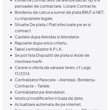
perioadei de contractare. Listare Contracte.
Borderou de calcul a sumei de plata BRUT si NET,
cu impozitele legale.
Situatie De plata / Plati efectuate pe an si
contract.
Cautare dupa Arendas si Arendator.
Rapoarte dupa orice criteriu.
Tabel centralizator A.P.I.A..
Se pot lista Dispozitii de plata si Avize de
insotirea marfii.
Cerere si oferta de vanzare teren, cf.Legii
17/2014.
Centralizator Parecele – Arendasi. Borderou
Contracte – Tarlale.
Centralizator pe Arendatori.
Istoricul modificarilor in baza de date.
Actualizare automata de pe internet.