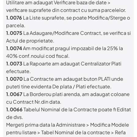
Utilitare am adaugat Verificare baza de date >
verificare suprafete din contract cu suma parcelelor.
1.0076
La Liste suprafete, se poate Modifica/Sterge o
parcela.
1.0075
La Adaugare/Modificare Contract, se verifica si
Actul de proprietate.
1.0074
Am modificat pragul impozabil de la 25% la
40% conf.noului cod fiscal.
1.0073
La Rapoarte am adaugat Centralizator Plati
efectuate.
1.0070
La Contracte am adaugat buton PLATI unde
puteti tine evidenta De plata / Plati efectuate.
1.0067
La Borderou plati arenda, am adaugat coloane
cu Contract Nr.din data.
1.0066
Tabelul Nominal de la Contracte poate fi Editat
de dvs.
Mergeti prima data la Administrare > Modifica Modele
pentru listare > Tabel Nominal de la contracte > Refa