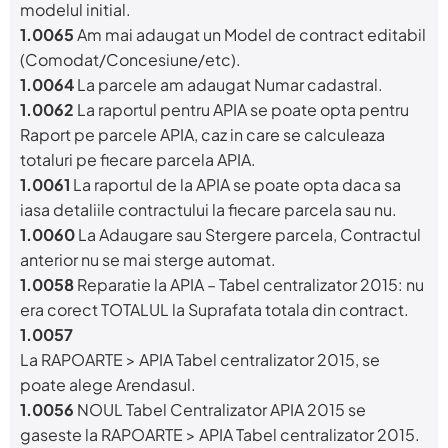
modelul initial.
1.0065
Am mai adaugat un Model de contract editabil
(Comodat/Concesiune/etc).
1.0064
La parcele am adaugat Numar cadastral.
1.0062
La raportul pentru APIA se poate opta pentru
Raport pe parcele APIA, caz in care se calculeaza
totaluri pe fiecare parcela APIA.
1.0061
La raportul de la APIA se poate opta daca sa
iasa detaliile contractului la fiecare parcela sau nu.
1.0060
La Adaugare sau Stergere parcela, Contractul
anterior nu se mai sterge automat.
1.0058
Reparatie la APIA – Tabel centralizator 2015: nu
era corect TOTALUL la Suprafata totala din contract.
1.0057
La RAPOARTE > APIA Tabel centralizator 2015, se
poate alege Arendasul.
1.0056
NOUL Tabel Centralizator APIA 2015 se
gaseste la RAPOARTE > APIA Tabel centralizator 2015.